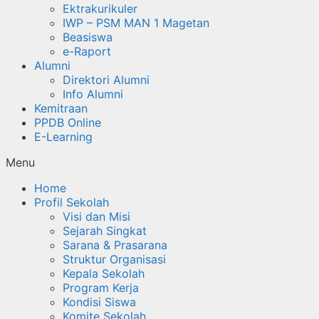
Ektrakurikuler
IWP – PSM MAN 1 Magetan
Beasiswa
e-Raport
Alumni
Direktori Alumni
Info Alumni
Kemitraan
PPDB Online
E-Learning
Menu
Home
Profil Sekolah
Visi dan Misi
Sejarah Singkat
Sarana & Prasarana
Struktur Organisasi
Kepala Sekolah
Program Kerja
Kondisi Siswa
Komite Sekolah