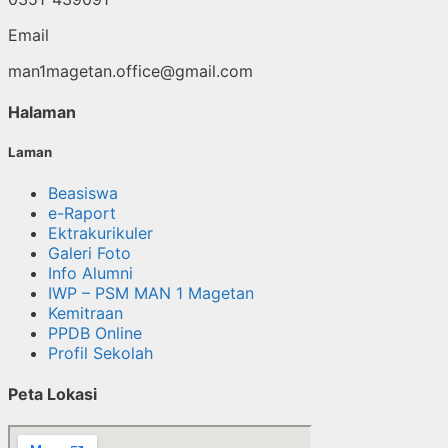
Email
man1magetan.office@gmail.com
Halaman
Laman
Beasiswa
e-Raport
Ektrakurikuler
Galeri Foto
Info Alumni
IWP – PSM MAN 1 Magetan
Kemitraan
PPDB Online
Profil Sekolah
Peta Lokasi