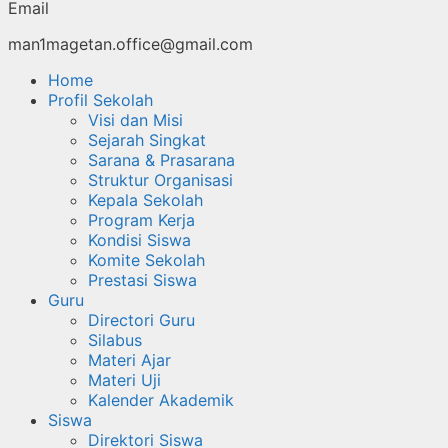
Email
man1magetan.office@gmail.com
Home
Profil Sekolah
Visi dan Misi
Sejarah Singkat
Sarana & Prasarana
Struktur Organisasi
Kepala Sekolah
Program Kerja
Kondisi Siswa
Komite Sekolah
Prestasi Siswa
Guru
Directori Guru
Silabus
Materi Ajar
Materi Uji
Kalender Akademik
Siswa
Direktori Siswa