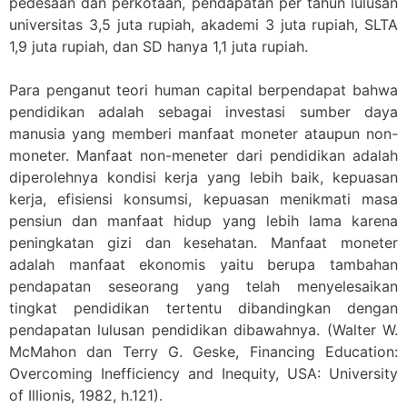
pedesaan dan perkotaan, pendapatan per tahun lulusan
universitas 3,5 juta rupiah, akademi 3 juta rupiah, SLTA
1,9 juta rupiah, dan SD hanya 1,1 juta rupiah.
Para penganut teori human capital berpendapat bahwa
pendidikan adalah sebagai investasi sumber daya
manusia yang memberi manfaat moneter ataupun non-
moneter. Manfaat non-meneter dari pendidikan adalah
diperolehnya kondisi kerja yang lebih baik, kepuasan
kerja, efisiensi konsumsi, kepuasan menikmati masa
pensiun dan manfaat hidup yang lebih lama karena
peningkatan gizi dan kesehatan. Manfaat moneter
adalah manfaat ekonomis yaitu berupa tambahan
pendapatan seseorang yang telah menyelesaikan
tingkat pendidikan tertentu dibandingkan dengan
pendapatan lulusan pendidikan dibawahnya. (Walter W.
McMahon dan Terry G. Geske, Financing Education:
Overcoming Inefficiency and Inequity, USA: University
of Illionis, 1982, h.121).